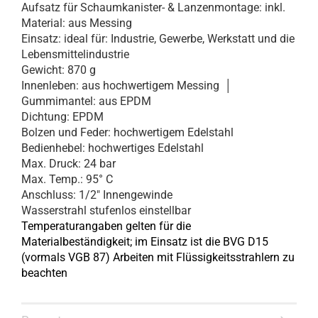
Aufsatz für Schaumkanister- & Lanzenmontage: inkl.
Material: aus Messing
Einsatz: ideal für: Industrie, Gewerbe, Werkstatt und die
Lebensmittelindustrie
Gewicht: 870 g
Innenleben: aus hochwertigem Messing │
Gummimantel: aus EPDM
Dichtung: EPDM
Bolzen und Feder: hochwertigem Edelstahl
Bedienhebel: hochwertiges Edelstahl
Max. Druck: 24 bar
Max. Temp.: 95° C
Anschluss: 1/2" Innengewinde
Wasserstrahl stufenlos einstellbar
Temperaturangaben gelten für die
Materialbeständigkeit; im Einsatz ist die BVG D15
(vormals VGB 87) Arbeiten mit Flüssigkeitsstrahlern zu
beachten