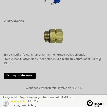
DREHGELENKE
Ein Verkauf erfolgt nur an Unternehmer, Gewerbebetreibende,
Freiberufler/n, öffentliche Institutionen und nicht an Verbraucher i. S. v. §
13 BGB
Vertrag widerrufen
Webshop erstellen
mit Gambio.de © 2026
Ausgewählte Top-Bewertungen für www.aufroller24.de
12.12.25
▼
Reibungsloser Ablauf,